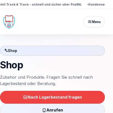
t Track & Trace - schnell und sicher uber PostNL
Kundenservice ve
Menu
Shop
Shop
Zubehor und Produkte. Fragen Sie schnell nach
Lagerbestand oder Beratung.
Nach Lagerbestand fragen
Anrufen