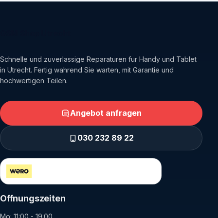
GSM Shop Utrecht
Schnelle und zuverlassige Reparaturen fur Handy und Tablet
in Utrecht. Fertig wahrend Sie warten, mit Garantie und
hochwertigen Teilen.
Angebot anfragen
030 232 89 22
Sicher bezahlen uber Wero und iDEAL
Offnungszeiten
Mo: 11:00 - 19:00