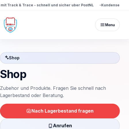
t Track & Trace - schnell und sicher uber PostNL
Kundenservice ve
Menu
Shop
Shop
Zubehor und Produkte. Fragen Sie schnell nach
Lagerbestand oder Beratung.
Nach Lagerbestand fragen
Anrufen