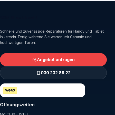
GSM Shop Utrecht
Schnelle und zuverlassige Reparaturen fur Handy und Tablet
in Utrecht. Fertig wahrend Sie warten, mit Garantie und
hochwertigen Teilen.
Angebot anfragen
030 232 89 22
Sicher bezahlen uber Wero und iDEAL
Offnungszeiten
Mo: 11:00 - 19:00