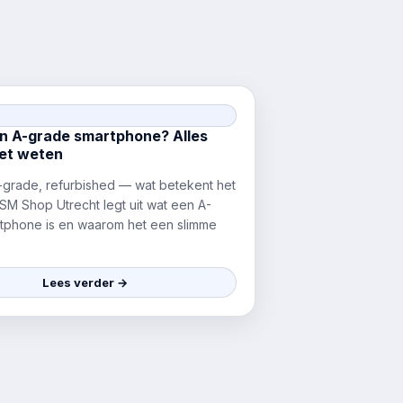
en A-grade smartphone? Alles
et weten
-grade, refurbished — wat betekent het
SM Shop Utrecht legt uit wat een A-
tphone is en waarom het een slimme
Lees verder →