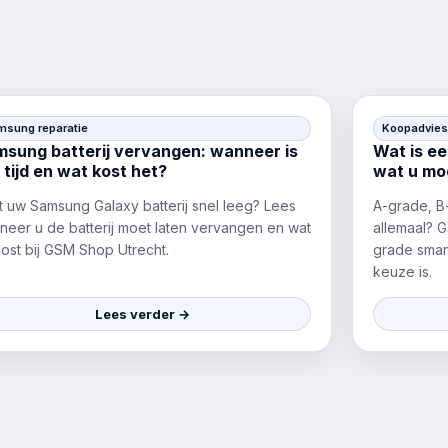
msung reparatie
Koopadvies
sung batterij vervangen: wanneer is
Wat is e
 tijd en wat kost het?
wat u mo
t uw Samsung Galaxy batterij snel leeg? Lees
A-grade, B
neer u de batterij moet laten vervangen en wat
allemaal? G
kost bij GSM Shop Utrecht.
grade smar
keuze is.
Lees verder →