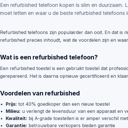
Een refurbished telefoon kopen is slim en duurzaam. 
moet letten en waar u de beste refurbished telefoons i
Refurbished telefoons zijn populairder dan ooit. En dat is nie
refurbished precies inhoudt, wat de voordelen zijn en waar
Wat is een refurbished telefoon?
Een refurbished toestel is een gebruikt toestel dat professi
gerepareerd. Het is daarna opnieuw gecertificeerd en klaa
Voordelen van refurbished
Prijs:
tot 40% goedkoper dan een nieuw toestel
Milieu:
u verlengt de levensduur van een apparaat en v
Kwaliteit:
bij A-grade toestellen is er amper verschil me
Garantie:
betrouwbare verkopers bieden garantie