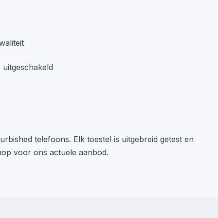
aliteit
s uitgeschakeld
bished telefoons. Elk toestel is uitgebreid getest en
hop voor ons actuele aanbod.