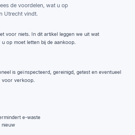
Lees de voordelen, wat u op
n Utrecht vindt.
t voor niets. In dit artikel leggen we uit wat
 u op moet letten bij de aankoop.
oneel is geïnspecteerd, gereinigd, getest en eventueel
r voor verkoop.
ermindert e-waste
t nieuw