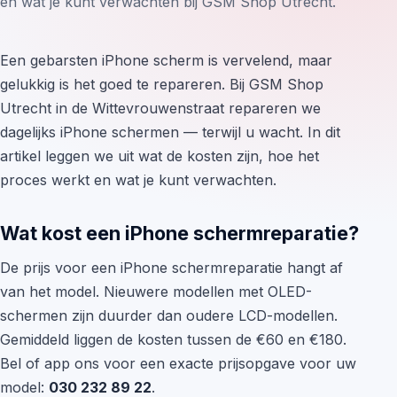
en wat je kunt verwachten bij GSM Shop Utrecht.
Een gebarsten iPhone scherm is vervelend, maar
gelukkig is het goed te repareren. Bij GSM Shop
Utrecht in de Wittevrouwenstraat repareren we
dagelijks iPhone schermen — terwijl u wacht. In dit
artikel leggen we uit wat de kosten zijn, hoe het
proces werkt en wat je kunt verwachten.
Wat kost een iPhone schermreparatie?
De prijs voor een iPhone schermreparatie hangt af
van het model. Nieuwere modellen met OLED-
schermen zijn duurder dan oudere LCD-modellen.
Gemiddeld liggen de kosten tussen de €60 en €180.
Bel of app ons voor een exacte prijsopgave voor uw
model:
030 232 89 22
.