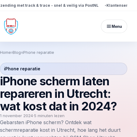
ing met track & trace - snel & veilig via PostNL
Klantenservice bes
Menu
Home
›
Blog
›
iPhone reparatie
iPhone reparatie
iPhone scherm laten
repareren in Utrecht:
wat kost dat in 2024?
1 november 2024
·
5 minuten lezen
Gebarsten iPhone scherm? Ontdek wat
schermreparatie kost in Utrecht, hoe lang het duurt