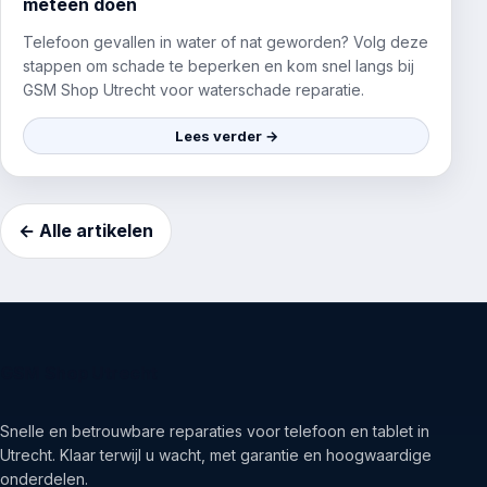
meteen doen
Telefoon gevallen in water of nat geworden? Volg deze
stappen om schade te beperken en kom snel langs bij
GSM Shop Utrecht voor waterschade reparatie.
Lees verder →
← Alle artikelen
GSM Shop Utrecht
Snelle en betrouwbare reparaties voor telefoon en tablet in
Utrecht. Klaar terwijl u wacht, met garantie en hoogwaardige
onderdelen.