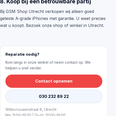
8. Koop bij een betrouwbare partij
Bij GSM Shop Utrecht verkopen wij alleen goed
geteste A-grade iPhones met garantie. U weet precies
wat u koopt. Bezoek onze shop of winkel in Utrecht.
Reparatie nodig?
Kom langs in onze winkel of neem contact op. We
helpen u snel verder.
Contact opnemen
030 232 89 22
Wittevrouwenstraat 8, Utrecht
Ma: 11:00–19:00 | Di–Vr: 10:00–19:00