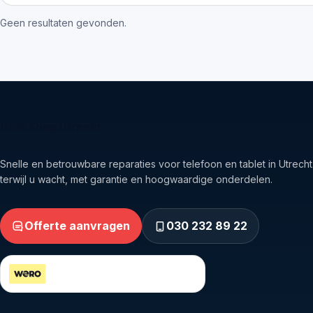
Geen resultaten gevonden.
GSM Shop Utrecht
Snelle en betrouwbare reparaties voor telefoon en tablet in Utrecht.
terwijl u wacht, met garantie en hoogwaardige onderdelen.
Offerte aanvragen
030 232 89 22
Veilig betalen via Wero en iDEAL