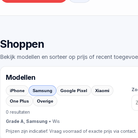
Shoppen
Bekijk modellen en sorteer op prijs of recent toegevo
Modellen
Zo
iPhone
Samsung
Google Pixel
Xiaomi
One Plus
Overige
0
resultaten
Grade A, Samsung
•
Wis
Prijzen zijn indicatief. Vraag voorraad of exacte prijs via contact.