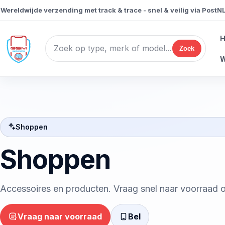
ereldwijde verzending met track & trace - snel & veilig via PostNL
Zoek
W
Shoppen
Shoppen
Accessoires en producten. Vraag snel naar voorraad o
Vraag naar voorraad
Bel