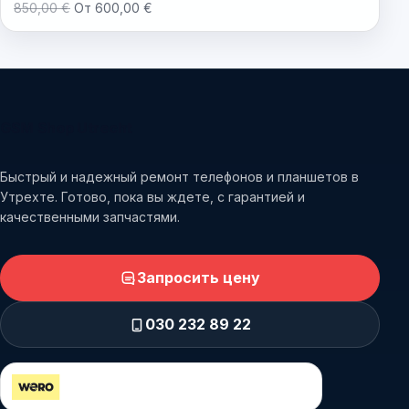
850,00 €
От 600,00 €
GSM Shop Utrecht
Быстрый и надежный ремонт телефонов и планшетов в
Утрехте. Готово, пока вы ждете, с гарантией и
качественными запчастями.
Запросить цену
030 232 89 22
Безопасная оплата через Wero и iDEAL