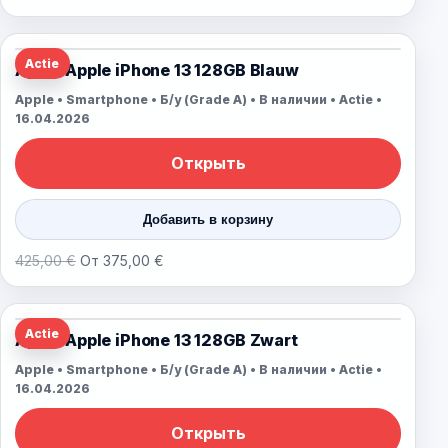
Actie
Apple Apple iPhone 13 128GB Blauw
Apple • Smartphone • Б/у (Grade A) • В наличии • Actie •
16.04.2026
Открыть
Добавить в корзину
425,00 €
От 375,00 €
Actie
Apple Apple iPhone 13 128GB Zwart
Apple • Smartphone • Б/у (Grade A) • В наличии • Actie •
16.04.2026
Открыть