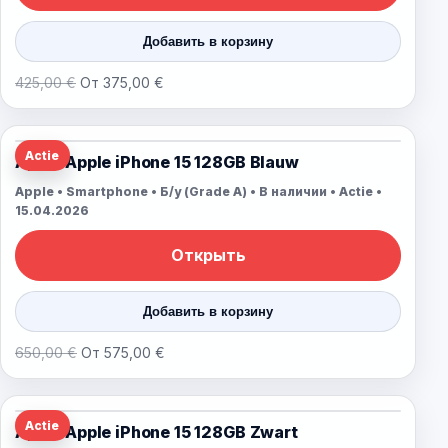
Добавить в корзину
425,00 €
От 375,00 €
Actie
Apple Apple iPhone 15 128GB Blauw
Apple • Smartphone • Б/у (Grade A) • В наличии • Actie •
15.04.2026
Открыть
Добавить в корзину
650,00 €
От 575,00 €
Actie
Apple Apple iPhone 15 128GB Zwart