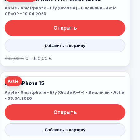
Apple • Smartphone • Б/у (Grade A) • В наличии • Actie
OP=OP • 10.04.2026
Открыть
Добавить в корзину
495,00 €
От 450,00 €
Actie
Apple iPhone 15
Apple • Smartphone • Б/у (Grade A+++) • В наличии • Actie
• 08.04.2026
Открыть
Добавить в корзину