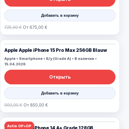
Добавить в корзину
725,00 €
От 675,00 €
Apple Apple iPhone 15 Pro Max 256GB Blauw
Apple • Smartphone • Б/у (Grade A) • В наличии •
15.04.2026
Открыть
Добавить в корзину
900,00 €
От 850,00 €
Actie OP=OP
Apple Apple iPhone 14 A+ Grade 128GB