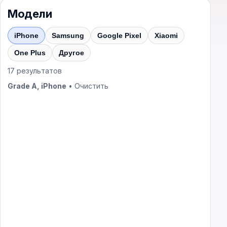
Модели
iPhone
Samsung
Google Pixel
Xiaomi
One Plus
Другое
17
результатов
Grade A, iPhone
•
Очистить